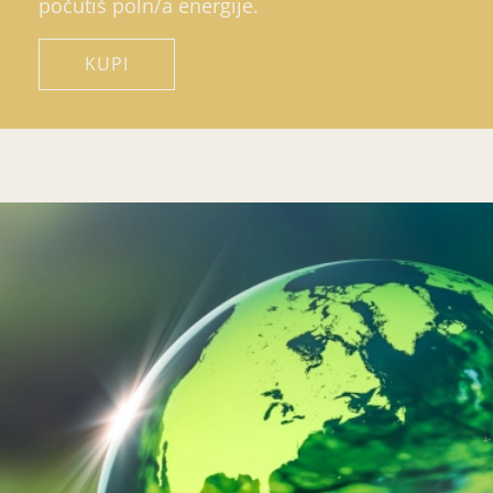
počutiš poln/a energije.
KUPI