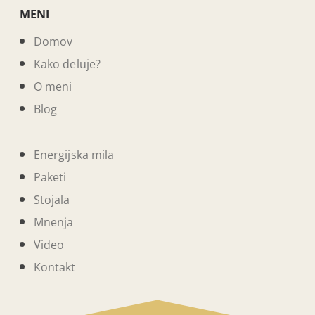
MENI
Domov
Kako deluje?
O meni
Blog
Energijska mila
Paketi
Stojala
Mnenja
Video
Kontakt