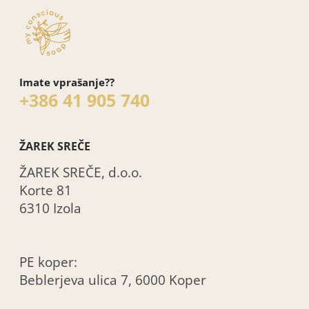
Imate vprašanje??
+386 41 905 740
ŽAREK SREČE
ŽAREK SREČE, d.o.o.
Korte 81
6310 Izola
PE koper:
Beblerjeva ulica 7, 6000 Koper