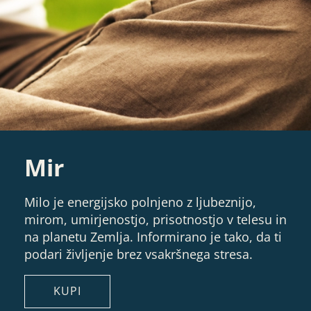
Mir
Milo je energijsko polnjeno z ljubeznijo,
mirom, umirjenostjo, prisotnostjo v telesu in
na planetu Zemlja. Informirano je tako, da ti
podari življenje brez vsakršnega stresa.
KUPI