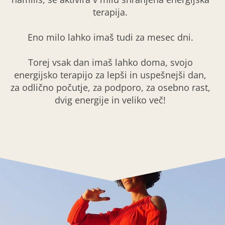
terapija.
Eno milo lahko imaš tudi za mesec dni.
Torej vsak dan imaš lahko doma, svojo
energijsko terapijo za lepši in uspešnejši dan,
za odlično počutje, za podporo, za osebno rast,
dvig energije in veliko več!