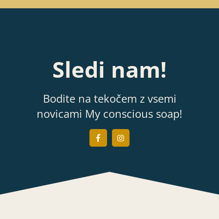
Sledi nam!
Bodite na tekočem z vsemi
novicami My conscious soap!