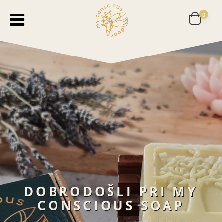
0
DOBRODOŠLI PRI MY
CONSCIOUS SOAP